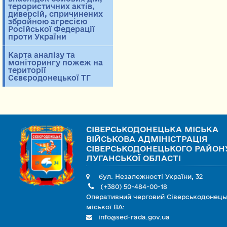
терористичних актів,
диверсій, спричинених
збройною агресією
Російської Федерації
проти України
Карта аналізу та
моніторингу пожеж на
території
Сєвєродонецької ТГ
СІВЕРСЬКОДОНЕЦЬКА МІСЬКА
ВІЙСЬКОВА АДМІНІСТРАЦІЯ
СІВЕРСЬКОДОНЕЦЬКОГО РАЙОН
ЛУГАНСЬКОЇ ОБЛАСТІ
бул. Незалежності України, 32
(+380) 50-484-00-18
Оперативний черговий Сіверськодонець
міської ВА:
info@sed-rada.gov.ua