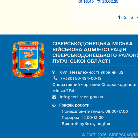
16:43
20.02.25
Страницы
1
2
3
СІВЕРСЬКОДОНЕЦЬКА МІСЬКА
ВІЙСЬКОВА АДМІНІСТРАЦІЯ
СІВЕРСЬКОДОНЕЦЬКОГО РАЙОН
ЛУГАНСЬКОЇ ОБЛАСТІ
бул. Незалежності України, 32
(+380) 50-484-00-18
Оперативний черговий Сіверськодонець
міської ВА:
info@sed-rada.gov.ua
Графік роботи:
Понеділок-п'ятниця: 08.00-17.00
Перерва: 12.00-13.00
Вихідні: субота, неділя
© 2007-2026. СІВЕРСЬКО