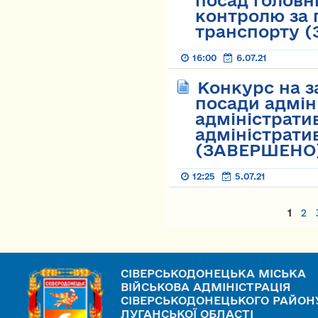
посад головни
контролю за 
транспорту 
16:00
6.07.21
Конкурс на з
посади адмін
адміністрати
адміністрати
(ЗАВЕРШЕНО
12:25
5.07.21
Страницы
1
2
СІВЕРСЬКОДОНЕЦЬКА МІСЬКА
ВІЙСЬКОВА АДМІНІСТРАЦІЯ
СІВЕРСЬКОДОНЕЦЬКОГО РАЙОН
ЛУГАНСЬКОЇ ОБЛАСТІ