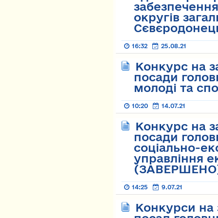
забезпечення
округів загал
Сєвєродонец
16:32
25.08.21
Конкурс на з
посади головн
молоді та с
10:20
14.07.21
Конкурс на з
посади головн
соціально-ек
управління е
(ЗАВЕРШЕНО
14:25
9.07.21
Конкурси на