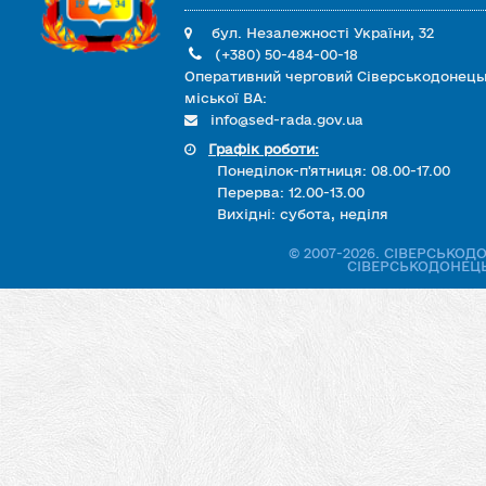
бул. Незалежності України, 32
(+380) 50-484-00-18
Оперативний черговий Сіверськодонець
міської ВА:
info@sed-rada.gov.ua
Графік роботи:
Понеділок-п'ятниця: 08.00-17.00
Перерва: 12.00-13.00
Вихідні: субота, неділя
© 2007-2026. СІВЕРСЬКО
СІВЕРСЬКОДОНЕЦЬ