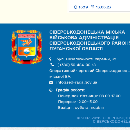
16:19
13.06.23
СІВЕРСЬКОДОНЕЦЬКА МІСЬКА
ВІЙСЬКОВА АДМІНІСТРАЦІЯ
СІВЕРСЬКОДОНЕЦЬКОГО РАЙОН
ЛУГАНСЬКОЇ ОБЛАСТІ
бул. Незалежності України, 32
(+380) 50-484-00-18
Оперативний черговий Сіверськодонець
міської ВА:
info@sed-rada.gov.ua
Графік роботи:
Понеділок-п'ятниця: 08.00-17.00
Перерва: 12.00-13.00
Вихідні: субота, неділя
© 2007-2026. СІВЕРСЬКО
СІВЕРСЬКОДОНЕЦЬ