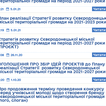
територіальної громади на період 2021-2027 роки
Читати
:21
5.01.21
План реалізації Стратегії розвитку Сєвєродонецьк
міської територіальної громади на 2021-2023 рок
Читати
:19
5.01.21
Стратегія розвитку Сєвєродонецької міської
територіальної громади на період 2021-2027 роки
(ПРОЄКТ)
Читати
:08
26.11.20
ОГОЛОШЕННЯ ПРО ЗБІР ІДЕЙ ПРОЕКТІВ до Плану
реалізації Стратегії розвитку Сєвєродонецької
іської територіальної громади на 2021-2027 роки
Читати
:20
1.10.20
Про продовження терміну проведення конкурсу
серед учнівської молоді щодо створення бренду
євєродонецької міської територіальної громади
лого, слоган)