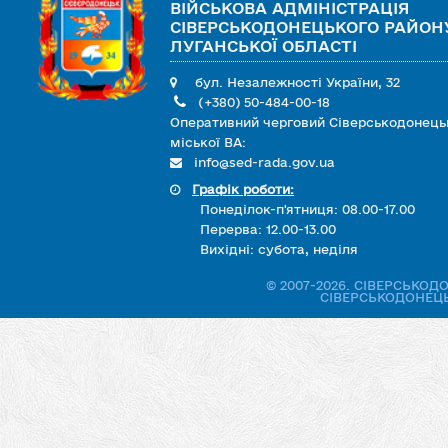
ВІЙСЬКОВА АДМІНІСТРАЦІЯ
СІВЕРСЬКОДОНЕЦЬКОГО РАЙОН
ЛУГАНСЬКОЇ ОБЛАСТІ
бул. Незалежності України, 32
(+380) 50-484-00-18
Оперативний черговий Сіверськодонець
міської ВА:
info@sed-rada.gov.ua
Графік роботи:
Понеділок-п'ятниця: 08.00-17.00
Перерва: 12.00-13.00
Вихідні: субота, неділя
© 2007-2026. СІВЕРСЬКО
СІВЕРСЬКОДОНЕЦЬ