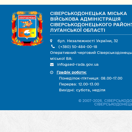
СІВЕРСЬКОДОНЕЦЬКА МІСЬКА
ВІЙСЬКОВА АДМІНІСТРАЦІЯ
СІВЕРСЬКОДОНЕЦЬКОГО РАЙОН
ЛУГАНСЬКОЇ ОБЛАСТІ
бул. Незалежності України, 32
(+380) 50-484-00-18
Оперативний черговий Сіверськодонець
міської ВА:
info@sed-rada.gov.ua
Графік роботи:
Понеділок-п'ятниця: 08.00-17.00
Перерва: 12.00-13.00
Вихідні: субота, неділя
© 2007-2026. СІВЕРСЬКО
СІВЕРСЬКОДОНЕЦЬ