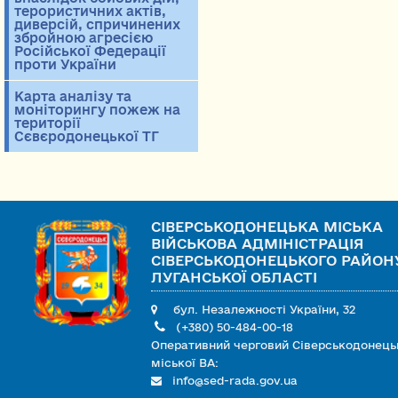
терористичних актів,
диверсій, спричинених
збройною агресією
Російської Федерації
проти України
Карта аналізу та
моніторингу пожеж на
території
Сєвєродонецької ТГ
СІВЕРСЬКОДОНЕЦЬКА МІСЬКА
ВІЙСЬКОВА АДМІНІСТРАЦІЯ
СІВЕРСЬКОДОНЕЦЬКОГО РАЙОН
ЛУГАНСЬКОЇ ОБЛАСТІ
бул. Незалежності України, 32
(+380) 50-484-00-18
Оперативний черговий Сіверськодонець
міської ВА:
info@sed-rada.gov.ua