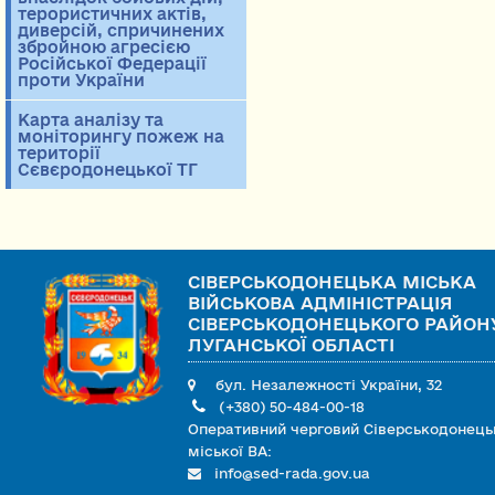
терористичних актів,
диверсій, спричинених
збройною агресією
Російської Федерації
проти України
Карта аналізу та
моніторингу пожеж на
території
Сєвєродонецької ТГ
СІВЕРСЬКОДОНЕЦЬКА МІСЬКА
ВІЙСЬКОВА АДМІНІСТРАЦІЯ
СІВЕРСЬКОДОНЕЦЬКОГО РАЙОН
ЛУГАНСЬКОЇ ОБЛАСТІ
бул. Незалежності України, 32
(+380) 50-484-00-18
Оперативний черговий Сіверськодонець
міської ВА:
info@sed-rada.gov.ua