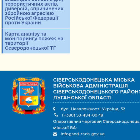
терористичних актів,
диверсій, спричинених
збройною агресією
Російської Федерації
проти України
Карта аналізу та
моніторингу пожеж на
території
Сєвєродонецької ТГ
СІВЕРСЬКОДОНЕЦЬКА МІСЬКА
ВІЙСЬКОВА АДМІНІСТРАЦІЯ
СІВЕРСЬКОДОНЕЦЬКОГО РАЙОН
ЛУГАНСЬКОЇ ОБЛАСТІ
бул. Незалежності України, 32
(+380) 50-484-00-18
Оперативний черговий Сіверськодонець
міської ВА:
info@sed-rada.gov.ua