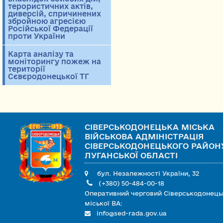
терористичних актів,
диверсій, спричинених
збройною агресією
Російської Федерації
проти України
Карта аналізу та
моніторингу пожеж на
території
Сєвєродонецької ТГ
СІВЕРСЬКОДОНЕЦЬКА МІСЬКА
ВІЙСЬКОВА АДМІНІСТРАЦІЯ
СІВЕРСЬКОДОНЕЦЬКОГО РАЙОН
ЛУГАНСЬКОЇ ОБЛАСТІ
бул. Незалежності України, 32
(+380) 50-484-00-18
Оперативний черговий Сіверськодонець
міської ВА:
info@sed-rada.gov.ua