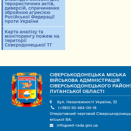
терористичних актів,
диверсій, спричинених
збройною агресією
Російської Федерації
проти України
Карта аналізу та
моніторингу пожеж на
території
Сєвєродонецької ТГ
СІВЕРСЬКОДОНЕЦЬКА МІСЬКА
ВІЙСЬКОВА АДМІНІСТРАЦІЯ
СІВЕРСЬКОДОНЕЦЬКОГО РАЙОН
ЛУГАНСЬКОЇ ОБЛАСТІ
бул. Незалежності України, 32
(+380) 50-484-00-18
Оперативний черговий Сіверськодонець
міської ВА:
info@sed-rada.gov.ua