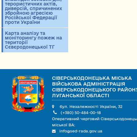
терористичних актів,
диверсій, спричинених
збройною агресією
Російської Федерації
проти України
Карта аналізу та
моніторингу пожеж на
території
Сєвєродонецької ТГ
СІВЕРСЬКОДОНЕЦЬКА МІСЬКА
ВІЙСЬКОВА АДМІНІСТРАЦІЯ
СІВЕРСЬКОДОНЕЦЬКОГО РАЙОН
ЛУГАНСЬКОЇ ОБЛАСТІ
бул. Незалежності України, 32
(+380) 50-484-00-18
Оперативний черговий Сіверськодонець
міської ВА:
info@sed-rada.gov.ua