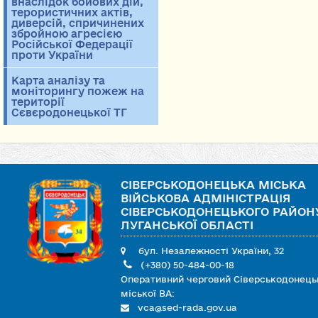
внаслідок бойових дій,
терористичних актів,
диверсій, спричинених
збройною агресією
Російської Федерації
проти України
Карта аналізу та
моніторингу пожеж на
території
Сєвєродонецької ТГ
СІВЕРСЬКОДОНЕЦЬКА МІСЬКА
ВІЙСЬКОВА АДМІНІСТРАЦІЯ
СІВЕРСЬКОДОНЕЦЬКОГО РАЙОН
ЛУГАНСЬКОЇ ОБЛАСТІ
бул. Незалежності України, 32
(+380) 50-484-00-18
Оперативний черговий Сіверськодонець
міської ВА:
vca@sed-rada.gov.ua